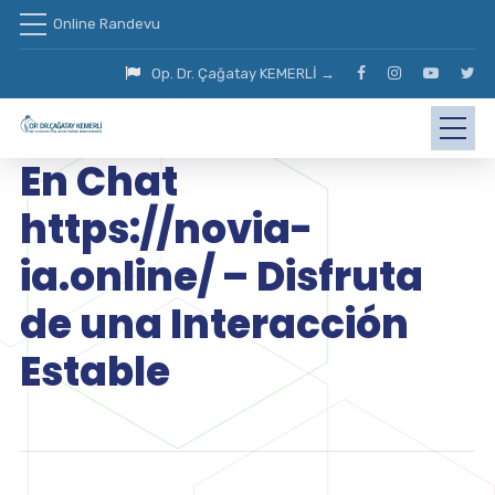
Online Randevu
Op. Dr. Çağatay KEMERLİ →
En Chat
https://novia-
ia.online/ – Disfruta
de una Interacción
Estable