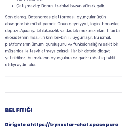
Çatışmazlıq: Bonus tələbləri bəzən yüksək gəlir.
Son olaraq, Betandreas platforması, oyunçular üçün
ahəngdar bir mühit yaradır. Onun qeydiyyat, login, bonuslar,
depozit/çıxarış, təhlükəsizlik və dəstək mexanizmləri, təbii bir
ekosistemin hissələri kimi bir-biri ilə uyğunlaşır. Bu icmal,
platformanın ümumi quruluşunu və funksionallığını sakit bir
müşahidə ilə təsvir etməyə çalışdı. Hər bir detala diqqət
yetirildikdə, bu məkanın oyunçulara nə qədər rahatlıq təklif
etdiyi aydın olur.
BEL FITIĞI
Dirígete a https://trynectar-chat.space para