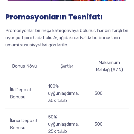
Promosyonların Təsnifatı
Promosyonlar bir neçə kateqoriyaya bölünür, hər biri fərqli bir
oyunçu tipini hədəf alır. Aşağıdakı cədvəldə bu bonusların
ümumi xüsusiyyətləri göstərilib.
Maksimum
Bonus Növü
Şərtlər
Məbləğ (AZN)
100%
İlk Depozit
uyğunlaşdırma,
500
Bonusu
30x tələb
50%
İkinci Depozit
uyğunlaşdırma,
300
Bonusu
25x tələb