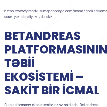
https://www.grandkusumaponorogo.com/uncategorized/idman
ucun-yuk-idarciliyi-v-zd-riski/
BETANDREAS
PLATFORMASINI
TƏBII
EKOSISTEMI –
SAKIT BIR İCMAL
Bu platformanın ekosisteminə nəzər saldıqda, Betandreas