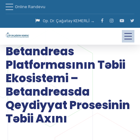
Online Randevu
Op. Dr. Çağatay KEMERLİ →
Betandreas
Platformasının Təbii
Ekosistemi –
Betandreasda
Qeydiyyat Prosesinin
Təbii Axını