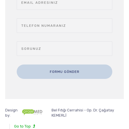
Design
Bel Fıtığı Cerrahisi - Op. Dr. Çağatay
by:
KEMERLİ
Go to Top