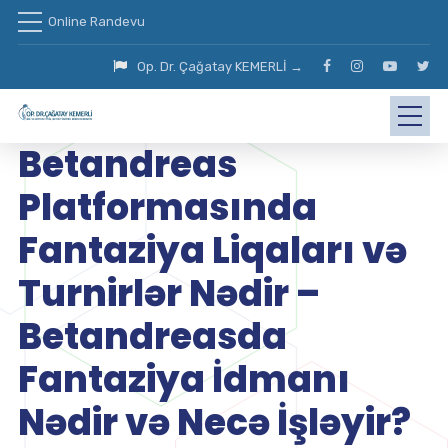
Online Randevu
Op. Dr. Çağatay KEMERLİ →
Betandreas
Platformasında
Fantaziya Liqaları və
Turnirlər Nədir –
Betandreasda
Fantaziya İdmanı
Nədir və Necə İşləyir?