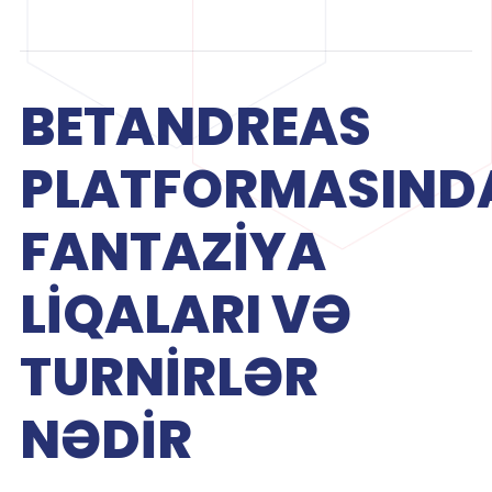
BETANDREAS
PLATFORMASIND
FANTAZIYA
LIQALARI VƏ
TURNIRLƏR
NƏDIR