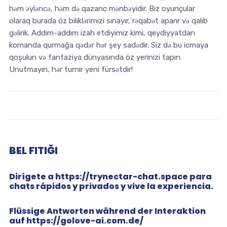
həm əyləncə, həm də qazanc mənbəyidir. Biz oyunçular
olaraq burada öz biliklərimizi sınayır, rəqabət aparır və qalib
gəlirik. Addım-addım izah etdiyimiz kimi, qeydiyyatdan
komanda qurmağa qədər hər şey sadədir. Siz də bu icmaya
qoşulun və fantaziya dünyasında öz yerinizi tapın.
Unutmayın, hər turnir yeni fürsətdir!
BEL FITIĞI
Dirígete a https://trynectar-chat.space para
chats rápidos y privados y vive la experiencia.
Flüssige Antworten während der Interaktion
auf https://golove-ai.com.de/