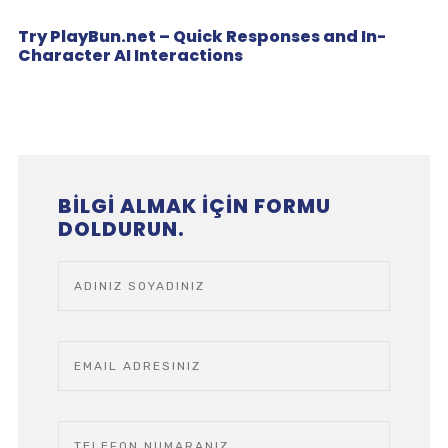
Try PlayBun.net – Quick Responses and In-
Character AI Interactions
BILGI ALMAK IÇIN FORMU
DOLDURUN.