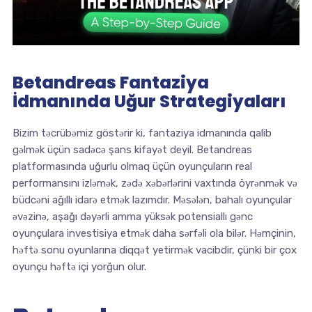
Betandreas Fantaziya
İdmanında Uğur Strategiyaları
Bizim təcrübəmiz göstərir ki, fantaziya idmanında qalib
gəlmək üçün sadəcə şans kifayət deyil. Betandreas
platformasında uğurlu olmaq üçün oyunçuların real
performansını izləmək, zədə xəbərlərini vaxtında öyrənmək və
büdcəni ağıllı idarə etmək lazımdır. Məsələn, bahalı oyunçular
əvəzinə, aşağı dəyərli amma yüksək potensiallı gənc
oyunçulara investisiya etmək daha sərfəli ola bilər. Həmçinin,
həftə sonu oyunlarına diqqət yetirmək vacibdir, çünki bir çox
oyunçu həftə içi yorğun olur.