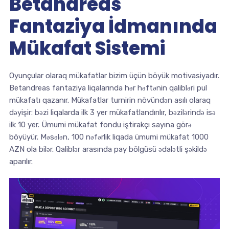
Betandreas
Fantaziya İdmanında
Mükafat Sistemi
Oyunçular olaraq mükafatlar bizim üçün böyük motivasiyadır.
Betandreas fantaziya liqalarında hər həftənin qalibləri pul
mükafatı qazanır. Mükafatlar turnirin növündən asılı olaraq
dəyişir: bəzi liqalarda ilk 3 yer mükafatlandırılır, bəzilərində isə
ilk 10 yer. Ümumi mükafat fondu iştirakçı sayına görə
böyüyür. Məsələn, 100 nəfərlik liqada ümumi mükafat 1000
AZN ola bilər. Qaliblər arasında pay bölgüsü ədalətli şəkildə
aparılır.