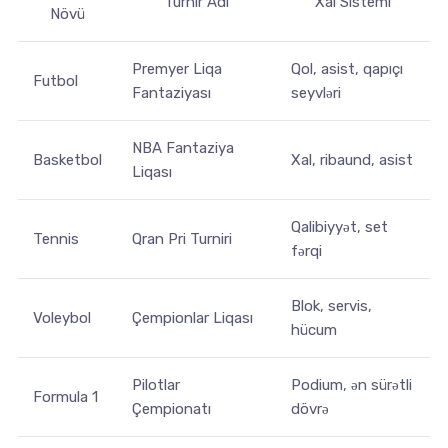
Turnir Adı
Xal Sistemi
Növü
Premyer Liqa
Qol, asist, qapıçı
Futbol
Fantaziyası
seyvləri
NBA Fantaziya
Basketbol
Xal, ribaund, asist
Liqası
Qalibiyyət, set
Tennis
Qran Pri Turniri
fərqi
Blok, servis,
Voleybol
Çempionlar Liqası
hücum
Pilotlar
Podium, ən sürətli
Formula 1
Çempionatı
dövrə