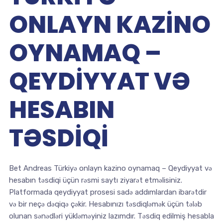
ONLAYN KAZINO
OYNAMAQ –
QEYDIYYAT VƏ
HESABIN
TƏSDIQI
Bet Andreas Türkiyə onlayn kazino oynamaq – Qeydiyyat və
hesabın təsdiqi üçün rəsmi saytı ziyarət etməlisiniz.
Platformada qeydiyyat prosesi sadə addımlardan ibarətdir
və bir neçə dəqiqə çəkir. Hesabınızı təsdiqləmək üçün tələb
olunan sənədləri yükləməyiniz lazımdır. Təsdiq edilmiş hesabla