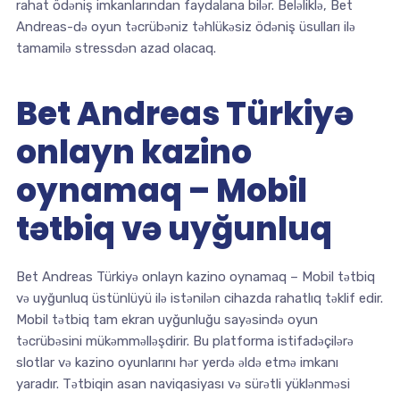
rahat ödəniş imkanlarından faydalana bilər. Beləliklə, Bet
Andreas-də oyun təcrübəniz təhlükəsiz ödəniş üsulları ilə
tamamilə stressdən azad olacaq.
Bet Andreas Türkiyə
onlayn kazino
oynamaq – Mobil
tətbiq və uyğunluq
Bet Andreas Türkiyə onlayn kazino oynamaq – Mobil tətbiq
və uyğunluq üstünlüyü ilə istənilən cihazda rahatlıq təklif edir.
Mobil tətbiq tam ekran uyğunluğu sayəsində oyun
təcrübəsini mükəmməlləşdirir. Bu platforma istifadəçilərə
slotlar və kazino oyunlarını hər yerdə əldə etmə imkanı
yaradır. Tətbiqin asan naviqasiyası və sürətli yüklənməsi