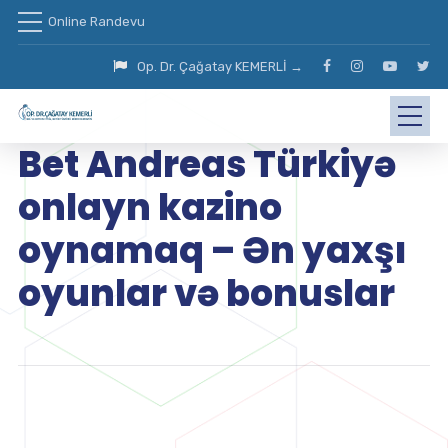
Online Randevu
Op. Dr. Çağatay KEMERLİ →
Bet Andreas Türkiyə
onlayn kazino
oynamaq – Ən yaxşı
oyunlar və bonuslar