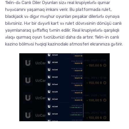
1Win-də Canlı Diler Oyunları sizə real krupiyelərlə qumar
həyəcanını yaşamaq imkanı verir. Bu platformada rulet,
blackjack və digər məşhur oyunları peşakar dilerlərlə oynaya
bilərsiniz. Hər bir dəyərli kart və rulet dövrəsinin dönüşü canlı
yayımlanaraq şəffaflıq təmin edilir. Real krupiyelərlə qarşılıqlı
əlaqə qurmaq oyun təcrübənizi daha da artırır. 1Win-in canlı
kazino bölməsi həqiqi kazinodakı atmosferi ekranınıza gətirir.