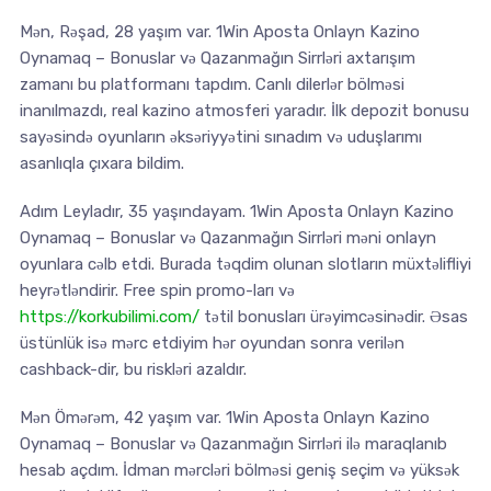
Mən, Rəşad, 28 yaşım var. 1Win Aposta Onlayn Kazino
Oynamaq – Bonuslar və Qazanmağın Sirrləri axtarışım
zamanı bu platformanı tapdım. Canlı dilerlər bölməsi
inanılmazdı, real kazino atmosferi yaradır. İlk depozit bonusu
sayəsində oyunların əksəriyyətini sınadım və uduşlarımı
asanlıqla çıxara bildim.
Adım Leyladır, 35 yaşındayam. 1Win Aposta Onlayn Kazino
Oynamaq – Bonuslar və Qazanmağın Sirrləri məni onlayn
oyunlara cəlb etdi. Burada təqdim olunan slotların müxtəlifliyi
heyrətləndirir. Free spin promo-ları və
https://korkubilimi.com/
tətil bonusları ürəyimcəsinədir. Əsas
üstünlük isə mərc etdiyim hər oyundan sonra verilən
cashback-dir, bu riskləri azaldır.
Mən Ömərəm, 42 yaşım var. 1Win Aposta Onlayn Kazino
Oynamaq – Bonuslar və Qazanmağın Sirrləri ilə maraqlanıb
hesab açdım. İdman mərcləri bölməsi geniş seçim və yüksək