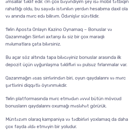
əmsallar təklif edir. Ən çox bəyəndiyim şey isə mobil tətbiqin
rahatlığı oldu, bu sayədə istənilən yerdən hesabıma daxil ola
və anında mərc edə bilirəm. Ödənişlər sürətlidir.
1Win Aposta Onlayn Kazino Oynamaq – Bonuslar və
Qazanmağın Sirrləri axtarışı ilə siz bir çox maraqlı
məlumatlara çata bilərsiniz.
Bu açar söz altında tapa biləcəyiniz bonuslar arasında ilk
depozit üçün uyğunlaşma təklifləri və pulsuz fırlanmalar var.
Qazanmağın əsas sirrlərindən biri, oyun qaydalarını və mərc
şərtlərini diqqətlə öyrənməkdir.
1Win platformasında mərc etmədən əvvəl bütün mövcud
bonusların qaydalarını oxumağı məsləhət görürük.
Müntəzəm olaraq kampaniya və tədbirləri yoxlamaq da daha
çox fayda əldə etməyin bir yoludur.