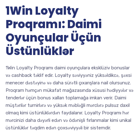
1Win Loyalty
Proqramı: Daimi
Oyunçular Üçün
Üstünlüklər
1Win Loyalty Proqramı daimi oyunçulara eksklüziv bonuslar
və cashback təklif edir. Loyalty səviyyəniz yüksəldikcə, şəxsi
menecer dəstəyinə və daha sürətli çıxarışlara nail olursunuz.
Proqram həmçən mükafat mağazasında xüsusi hədiyyələr və
tenderlər üçün bonus xalları toplamağa imkan verir. Daimi
müştərilər turnirlərə və yüksək məbləğli mərclərə pulsuz daxil
olmaq kimi üstünlüklərdən faydalanır. Loyalty Proqramı hər
mərcinizi daha dəyərli edən və ödənişli fırlanmalar kimi unikal
üstünlüklər təqdim edən çoxsəviyyəli bir sistemdir.