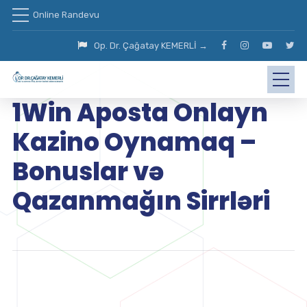
Online Randevu
Op. Dr. Çağatay KEMERLİ →
1Win Aposta Onlayn
Kazino Oynamaq –
Bonuslar və
Qazanmağın Sirrləri